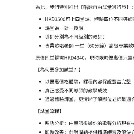
為此，我們特別推出【唱歌自由試堂通行證】
HKD3500可上四堂課，體驗四位不同導
課堂為一對一授課
導師分別為不同級別的教師：
專業歌唱老師 一堂（60分鐘）高級專業歌唱
原價四堂課需HKD4340，現時限時優惠價只需
【為何要參加試堂？】
以優惠價格體驗，課程內容保證豐富完整
真正感受不同導師的教學成效
通過體驗課堂，更清晰了解哪位老師最適
【試堂流程】
唱功分析：由導師根據你的歌聲分析現有
即時改善：針對問題提供精準練習及解決