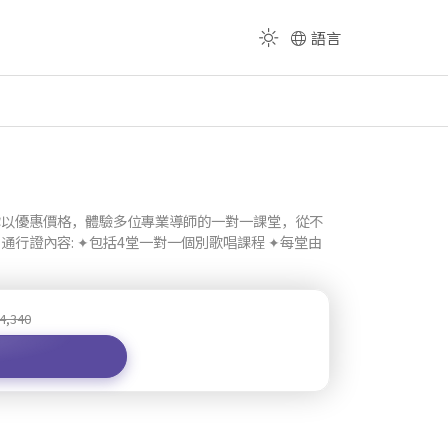
語言
你以優惠價格，體驗多位專業導師的一對一課堂，從不
行證內容: ✦包括4堂一對一個別歌唱課程 ✦每堂由
4,340