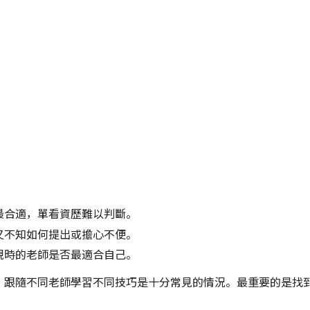
：
最合適，單看資歷難以判斷。
又不知如何提出或擔心不便。
現時的老師是否最適合自己。
，跟隨不同老師學習不同技巧是十分常見的情況。最重要的是找