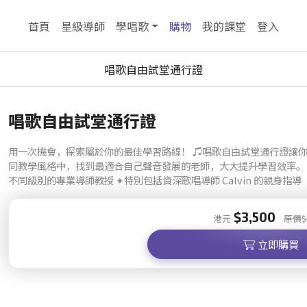
掃瞄器
首頁
星級導師
學唱歌
購物
我的課堂
登入
唱歌自由試堂通行證
唱歌自由試堂通行證
用一次機會，探索屬於你的最佳學習路線！ ♫唱歌自由試堂通行證讓
同教學風格中，找到最適合自己聲音發展的老師，大大提升學習效率。 通
不同級別的專業導師教授 ✦特別包括資深歌唱導師 Calvin 的親身指導
$3,500
港元
原價
$
立即購買