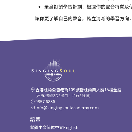
量身訂製學習計劃：根據你的聲音特質及
讓你更了解自己的聲音，確立清晰的學習方向
香港旺角亞皆老街109號皆旺商業大廈15樓全層
(旺角地鐵站D2出口，步行3分鐘)
9857 6836
info@singingsoulacademy.com
語言
繁體中文
简体中文
English