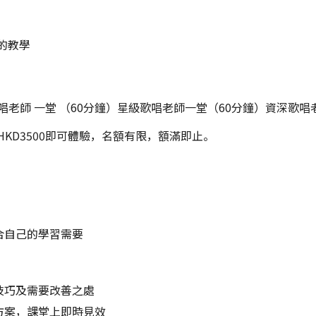
：
師的教學
老師 一堂 （60分鐘）星級歌唱老師一堂（60分鐘）資深歌唱老師
HKD3500即可體驗，名額有限，額滿即止。
合自己的學習需要
技巧及需要改善之處
方案，課堂上即時見效