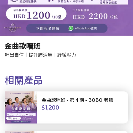
金曲歌唱班
唱出自信｜提升肺活量｜舒緩壓力
相關產品
金曲歌唱班 - 第 4 期 - BOBO 老師
$1,200