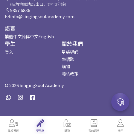
(旺角地鐵站D2出口，步行3分鐘)
9857 6836
info@singingsoulacademy.com
語言
繁體中文
简体中文
English
學生
關於我們
登入
星級導師
學唱歌
購物
隱私政策
©
2026
SingingSoul Academy
星級導師
學唱歌
購物
我的課堂
帳戶