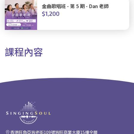
金曲歌唱班 - 第 5 期 - Dan 老師
$1,200
課程
內容
香港旺角亞皆老街109號皆旺商業大廈15樓全層