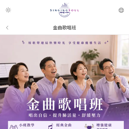
掃瞄器
金曲歌唱班