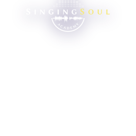
香港星级歌唱学院
用科学贴地方式学唱歌
让唱歌兴趣变才华
协助你提升自我价值
陪你走过每一个阶段