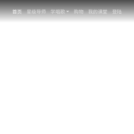
扫瞄器
首页
星级导师
学唱歌
购物
我的课堂
登陆