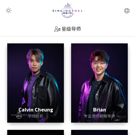
扫瞄器
星级导师
Calvin Cheung
Brian
学院校长
专业流行歌唱导师