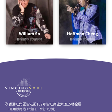
William So
Hoffman Cheng
客席星级歌唱导师
客席星级歌唱导师
香港旺角亚皆老街109号皆旺商业大厦15楼全层
(旺角铁路站D2出口，步行3分钟)