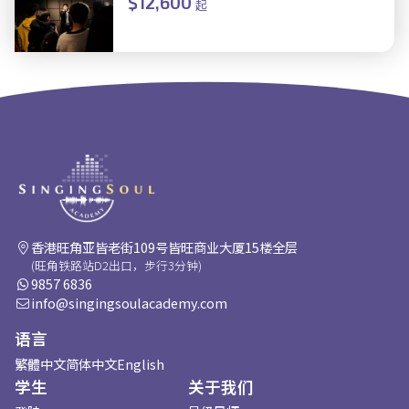
$12,600
起
香港旺角亚皆老街109号皆旺商业大厦15楼全层
(旺角铁路站D2出口，步行3分钟)
9857 6836
info@singingsoulacademy.com
语言
繁體中文
简体中文
English
学生
关于我们